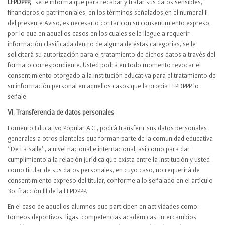
LFPDPPP,
se le informa que para recabar y tratar sus datos sensibles,
financieros o patrimoniales, en los términos señalados en el numeral II
del presente Aviso, es necesario contar con su consentimiento expreso,
por lo que en aquellos casos en los cuales se le llegue a requerir
información clasificada dentro de alguna de éstas categorías, se le
solicitará su autorización para el tratamiento de dichos datos a través del
formato correspondiente. Usted podrá en todo momento revocar el
consentimiento otorgado a la institución educativa para el tratamiento de
su información personal en aquellos casos que la propia LFPDPPP lo
señale.
VI. Transferencia de datos personales
Fomento Educativo Popular A.C., podrá transferir sus datos personales
generales a otros planteles que forman parte de la comunidad educativa
“De La Salle”, a nivel nacional e internacional; así como para dar
cumplimiento a la relación jurídica que exista entre la institución y usted
como titular de sus datos personales, en cuyo caso, no requerirá de
consentimiento expreso del titular, conforme a lo señalado en el artículo
3o, fracción III de la LFPDPPP.
En el caso de aquellos alumnos que participen en actividades como:
torneos deportivos, ligas, competencias académicas, intercambios