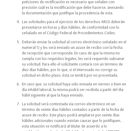
peticiones de rectificación es necesario que señalen con
precisión cuál es la modificación que debe hacerse, anexando
la documentación que justifique la procedencia de esta.
Las solicitudes para el ejercicio de los derechos ARCO deberán
presentarse en horas y días hábiles, de conformidad con lo
señalado en el Código Federal de Procedimientos Civiles.
Deberán enviar la solicitud al correo electrónico señalado en el
numeral 1) y les será enviado un acuse de recibo con la fecha
de recepción que corresponda. En caso de que la misma no
cumpla con los requisitos legales, les será requerido subsanar
su solicitud. Para ello el solicitante contará con un término de
diez días hábiles, por lo que, si el interesado no corrige su
solicitud en dicho plazo, ésta se tendrá por no presentada.
En caso que, su solicitud haya sido enviada en viernes o bien en
día inhábil laboral, la misma podrá ser recibida a partir del día
hábil siguiente al que la haya enviado.
La solicitud será contestada vía correo electrónico en un
término de veinte días hábiles contados a partir de la fecha de
acuse de recibo. Este plazo podrá ampliarse por veinte días
hábiles adicionales cuando existan causas que lo justifiquen,
esta situación se notificará al titular de acuerdo a lo