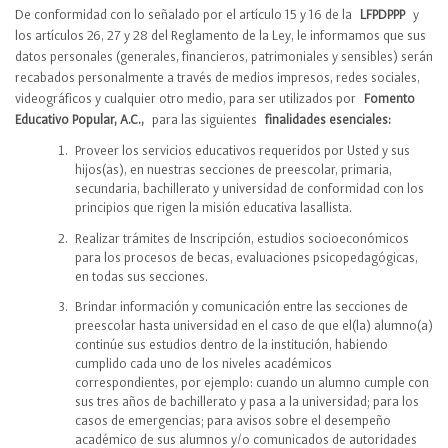
De conformidad con lo señalado por el artículo 15 y 16 de la
LFPDPPP
y
los artículos 26, 27 y 28 del Reglamento de la Ley, le informamos que sus
datos personales (generales, financieros, patrimoniales y sensibles) serán
recabados personalmente a través de medios impresos, redes sociales,
videográficos y cualquier otro medio, para ser utilizados por
Fomento
Educativo Popular, A.C.,
para las siguientes
finalidades esenciales:
Proveer los servicios educativos requeridos por Usted y sus
hijos(as), en nuestras secciones de preescolar, primaria,
secundaria, bachillerato y universidad de conformidad con los
principios que rigen la misión educativa lasallista.
Realizar trámites de Inscripción, estudios socioeconómicos
para los procesos de becas, evaluaciones psicopedagógicas,
en todas sus secciones.
Brindar información y comunicación entre las secciones de
preescolar hasta universidad en el caso de que el(la) alumno(a)
continúe sus estudios dentro de la institución, habiendo
cumplido cada uno de los niveles académicos
correspondientes, por ejemplo: cuando un alumno cumple con
sus tres años de bachillerato y pasa a la universidad; para los
casos de emergencias; para avisos sobre el desempeño
académico de sus alumnos y/o comunicados de autoridades