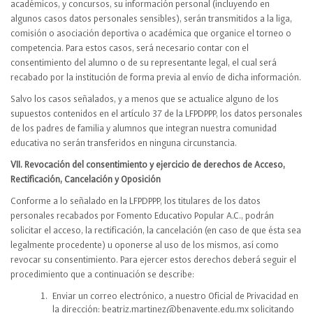
académicos, y concursos, su información personal (incluyendo en
algunos casos datos personales sensibles), serán transmitidos a la liga,
comisión o asociación deportiva o académica que organice el torneo o
competencia. Para estos casos, será necesario contar con el
consentimiento del alumno o de su representante legal, el cual será
recabado por la institución de forma previa al envío de dicha información.
Salvo los casos señalados, y a menos que se actualice alguno de los
supuestos contenidos en el artículo 37 de la LFPDPPP, los datos personales
de los padres de familia y alumnos que integran nuestra comunidad
educativa no serán transferidos en ninguna circunstancia.
VII. Revocación del consentimiento y ejercicio de derechos de Acceso,
Rectificación, Cancelación y Oposición
Conforme a lo señalado en la LFPDPPP, los titulares de los datos
personales recabados por Fomento Educativo Popular A.C., podrán
solicitar el acceso, la rectificación, la cancelación (en caso de que ésta sea
legalmente procedente) u oponerse al uso de los mismos, así como
revocar su consentimiento. Para ejercer estos derechos deberá seguir el
procedimiento que a continuación se describe:
Enviar un correo electrónico, a nuestro Oficial de Privacidad en
la dirección: beatriz.martinez@benavente.edu.mx solicitando