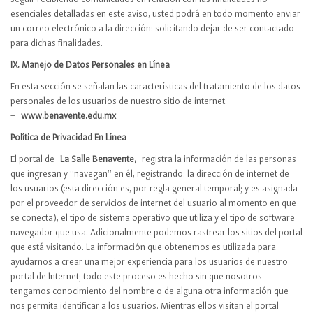
esenciales detalladas en este aviso, usted podrá en todo momento enviar
un correo electrónico a la dirección: solicitando dejar de ser contactado
para dichas finalidades.
IX. Manejo de Datos Personales en Línea
En esta sección se señalan las características del tratamiento de los datos
personales de los usuarios de nuestro sitio de internet:
–
www.benavente.edu.mx
Política de Privacidad En Línea
El portal de
La Salle Benavente,
registra la información de las personas
que ingresan y “navegan” en él, registrando: la dirección de internet de
los usuarios (esta dirección es, por regla general temporal; y es asignada
por el proveedor de servicios de internet del usuario al momento en que
se conecta), el tipo de sistema operativo que utiliza y el tipo de software
navegador que usa. Adicionalmente podemos rastrear los sitios del portal
que está visitando. La información que obtenemos es utilizada para
ayudarnos a crear una mejor experiencia para los usuarios de nuestro
portal de Internet; todo este proceso es hecho sin que nosotros
tengamos conocimiento del nombre o de alguna otra información que
nos permita identificar a los usuarios. Mientras ellos visitan el portal