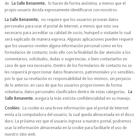
de
La Salle Benavente,
lo hacen de forma anónima, a menos que el
propio usuario decida expresamente identificarse con nosotros.
La Salle Benavente,
no requiere que los usuarios provean datos
personales para usar el portal de Internet, a menos que esto sea
necesario para acreditar su calidad de socio, huésped o visitante lo cual
será explicado de manera expresa. Algunas aplicaciones pueden requerir
que los usuarios revelen alguna información personal como en los
formularios de contacto; todo ello con la finalidad de dar atención a los
comentarios, solicitudes, dudas o sugerencias, o bien contactarlos en
caso de que sea necesario. Dentro de los formularios de contacto no se
les requerirá proporcionar datos financieros, patrimoniales y/o sensibles,
por lo que su revelación es responsabilidad de los mismos, sin perjuicio
de lo anterior, en caso de que los usuarios proporcionen de forma
voluntaria, datos personales clasificados dentro de estas categorías,
La
Salle Benavente
, asegura la más estricta confidencialidad en su manejo.
Cookies:
La cookie es una breve información que el portal de Internet
envía a la computadora del usuario, la cual queda almacenada en el disco
duro. La próxima vez que el usuario ingrese a nuestro portal, podremos
usar la información almacenada en la cookie para facilitarle el uso de
nuestro sitio web.