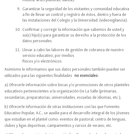
música, artes plásticas, danza).
Garantizar la seguridad de los visitantes y comunidad educativa
a fin de llevar un control y registro de éstos, dentro y fuera de
las instalaciones del Colegio y la Universidad. (videovigilancia).
Confirmar y corregir la información que sabemos de usted y
su(s) hijo(s) para garantizar su derecho a la protección de los
datos personales.
Llevar a cabo las labores de gestión de cobranza de nuestro
servicio educativo, por medios
físicos y/o electrónicos.
Asimismo le informamos que sus datos personales también pueden ser
utilizados para las siguientes finalidades
no esenciales:
a) Ofrecerle información sobre becas y/o promociones de otros planteles
educativos pertenecientes a la organización De La Salle (primarias,
secundarias, preparatorias, universidades, escuelas de idiomas, etc.);
b) Ofrecerle información de otras instituciones con las que Fomento
Educativo Popular, A.C., se auxilie para el desarrollo integral de los jóvenes
que estudian en el plantel como: eventos de pastoral, centro de lenguas,
clubes y ligas deportivas, campamentos y cursos de verano, etc.