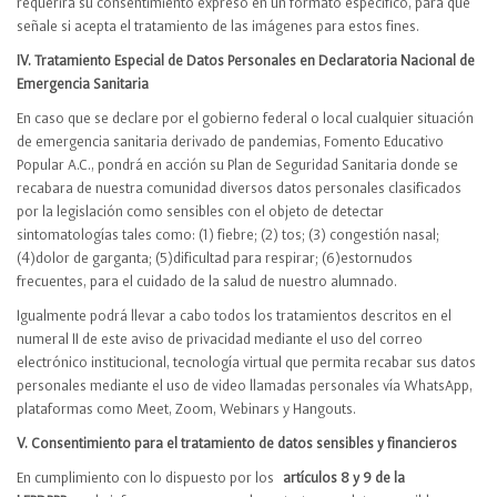
requerirá su consentimiento expreso en un formato especifico, para que
señale si acepta el tratamiento de las imágenes para estos fines.
IV. Tratamiento Especial de Datos Personales en Declaratoria Nacional de
Emergencia Sanitaria
En caso que se declare por el gobierno federal o local cualquier situación
de emergencia sanitaria derivado de pandemias, Fomento Educativo
Popular A.C., pondrá en acción su Plan de Seguridad Sanitaria donde se
recabara de nuestra comunidad diversos datos personales clasificados
por la legislación como sensibles con el objeto de detectar
sintomatologías tales como: (1) fiebre; (2) tos; (3) congestión nasal;
(4)dolor de garganta; (5)dificultad para respirar; (6)estornudos
frecuentes, para el cuidado de la salud de nuestro alumnado.
Igualmente podrá llevar a cabo todos los tratamientos descritos en el
numeral II de este aviso de privacidad mediante el uso del correo
electrónico institucional, tecnología virtual que permita recabar sus datos
personales mediante el uso de video llamadas personales vía WhatsApp,
plataformas como Meet, Zoom, Webinars y Hangouts.
V. Consentimiento para el tratamiento de datos sensibles y financieros
En cumplimiento con lo dispuesto por los
artículos 8 y 9 de la