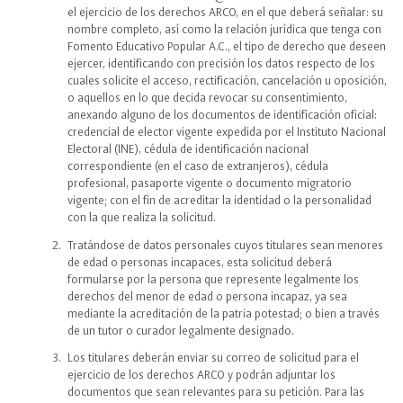
el ejercicio de los derechos ARCO, en el que deberá señalar: su
nombre completo, así como la relación jurídica que tenga con
Fomento Educativo Popular A.C., el tipo de derecho que deseen
ejercer, identificando con precisión los datos respecto de los
cuales solicite el acceso, rectificación, cancelación u oposición,
o aquellos en lo que decida revocar su consentimiento,
anexando alguno de los documentos de identificación oficial:
credencial de elector vigente expedida por el Instituto Nacional
Electoral (INE), cédula de identificación nacional
correspondiente (en el caso de extranjeros), cédula
profesional, pasaporte vigente o documento migratorio
vigente; con el fin de acreditar la identidad o la personalidad
con la que realiza la solicitud.
Tratándose de datos personales cuyos titulares sean menores
de edad o personas incapaces, esta solicitud deberá
formularse por la persona que represente legalmente los
derechos del menor de edad o persona incapaz, ya sea
mediante la acreditación de la patria potestad; o bien a través
de un tutor o curador legalmente designado.
Los titulares deberán enviar su correo de solicitud para el
ejercicio de los derechos ARCO y podrán adjuntar los
documentos que sean relevantes para su petición. Para las