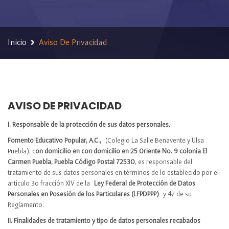
Inicio
Aviso De Privacidad
AVISO DE PRIVACIDAD
I. Responsable de la protección de sus datos personales.
Fomento Educativo Popular, A.C.,
(Colegio La Salle Benavente y Ulsa
Puebla), c
on domicilio en con domicilio en 25 Oriente No. 9 colonia El
Carmen Puebla, Puebla Código Postal 72530
, es responsable del
tratamiento de sus datos personales en términos de lo establecido por el
artículo 3o fracción XIV de la
Ley Federal de Protección de Datos
Personales en Posesión de los Particulares (LFPDPPP)
y 47 de su
Reglamento.
II. Finalidades de tratamiento y tipo de datos personales recabados