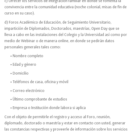
c) Ofrecer los servicios de integración familiar en donde se fomenta la
convivencia entre la comunidad educativa (noche colonial, misas de fin de
curso en su caso).
d) Foros Académico de Educación, de Seguimiento Universitario,
impartición de Diplomados, Doctorados, maestrías, Open Day que se
lleva a cabo en las instalaciones del Colegio y la Universidad así como por
medio de Webinar o de manera online, en donde se pedirán datos
personales generales tales como:
• Nombre completo
• Edad y género
• Domicilio
• Teléfonos de casa, oficina y móvil
• Correo electrónico
• Último comprobante de estudios
• Empresa o Institución donde labora si aplica
Con el objeto de permitirle el registro y acceso al Foro, reunión,
diplomado, doctorado o maestría y estar en contacto con usted, generar
las constancias respectivas y proveerle de información sobre los servicios