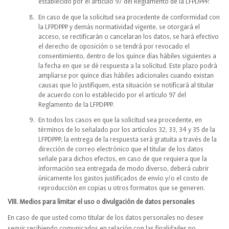
establecido por el artículo 97 del Reglamento de la LFPDPPP.
En caso de que la solicitud sea procedente de conformidad con
la LFPDPPP y demás normatividad vigente, se otorgará el
acceso, se rectificarán o cancelaran los datos, se hará efectivo
el derecho de oposición o se tendrá por revocado el
consentimiento, dentro de los quince días hábiles siguientes a
la fecha en que se dé respuesta a la solicitud. Este plazo podrá
ampliarse por quince días hábiles adicionales cuando existan
causas que lo justifiquen, esta situación se notificará al titular
de acuerdo con lo establecido por el artículo 97 del
Reglamento de la LFPDPPP.
En todos los casos en que la solicitud sea procedente, en
términos de lo señalado por los artículos 32, 33, 34 y 35 de la
LFPDPPP, la entrega de la respuesta será gratuita a través de la
dirección de correo electrónico que el titular de los datos
señale para dichos efectos, en caso de que requiera que la
información sea entregada de modo diverso, deberá cubrir
únicamente los gastos justificados de envío y/o el costo de
reproducción en copias u otros formatos que se generen.
VIII. Medios para limitar el uso o divulgación de datos personales
En caso de que usted como titular de los datos personales no desee
seguir recibiendo comunicados en relación con las finalidades no