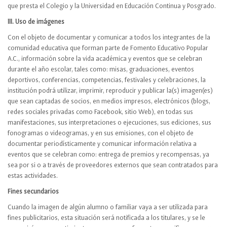
que presta el Colegio y la Universidad en Educación Continua y Posgrado.
III. Uso de imágenes
Con el objeto de documentar y comunicar a todos los integrantes de la
comunidad educativa que forman parte de Fomento Educativo Popular
A.C., información sobre la vida académica y eventos que se celebran
durante el año escolar, tales como: misas, graduaciones, eventos
deportivos, conferencias, competencias, festivales y celebraciones, la
institución podrá utilizar, imprimir, reproducir y publicar la(s) imagen(es)
que sean captadas de socios, en medios impresos, electrónicos (blogs,
redes sociales privadas como Facebook, sitio Web), en todas sus
manifestaciones, sus interpretaciones o ejecuciones, sus ediciones, sus
fonogramas o videogramas, y en sus emisiones, con el objeto de
documentar periodísticamente y comunicar información relativa a
eventos que se celebran como: entrega de premios y recompensas, ya
sea por si o a través de proveedores externos que sean contratados para
estas actividades.
Fines secundarios
Cuando la imagen de algún alumno o familiar vaya a ser utilizada para
fines publicitarios, esta situación será notificada a los titulares, y se le