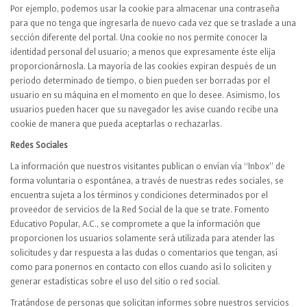
Por ejemplo, podemos usar la cookie para almacenar una contraseña
para que no tenga que ingresarla de nuevo cada vez que se traslade a una
sección diferente del portal. Una cookie no nos permite conocer la
identidad personal del usuario; a menos que expresamente éste elija
proporcionárnosla. La mayoría de las cookies expiran después de un
periodo determinado de tiempo, o bien pueden ser borradas por el
usuario en su máquina en el momento en que lo desee. Asimismo, los
usuarios pueden hacer que su navegador les avise cuando recibe una
cookie de manera que pueda aceptarlas o rechazarlas.
Redes Sociales
La información que nuestros visitantes publican o envían vía “Inbox” de
forma voluntaria o espontánea, a través de nuestras redes sociales, se
encuentra sujeta a los términos y condiciones determinados por el
proveedor de servicios de la Red Social de la que se trate. Fomento
Educativo Popular, A.C., se compromete a que la información que
proporcionen los usuarios solamente será utilizada para atender las
solicitudes y dar respuesta a las dudas o comentarios que tengan, así
como para ponernos en contacto con ellos cuando así lo soliciten y
generar estadísticas sobre el uso del sitio o red social.
Tratándose de personas que solicitan informes sobre nuestros servicios