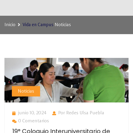
Inicio
Noticias
Vida en Campus
Noticias
junio 10, 2024
Por Redes Ulsa Puebla
0 Comentarios
19° Coloquio Interuniversitario de