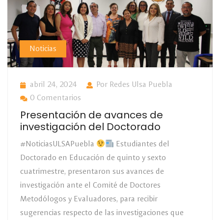
Noticias
abril 24, 2024
Por Redes Ulsa Puebla
0 Comentarios
Presentación de avances de
investigación del Doctorado
#NoticiasULSAPuebla
Estudiantes del
Doctorado en Educación de quinto y sexto
cuatrimestre, presentaron sus avances de
investigación ante el Comité de Doctores
Metodólogos y Evaluadores, para recibir
sugerencias respecto de las investigaciones que