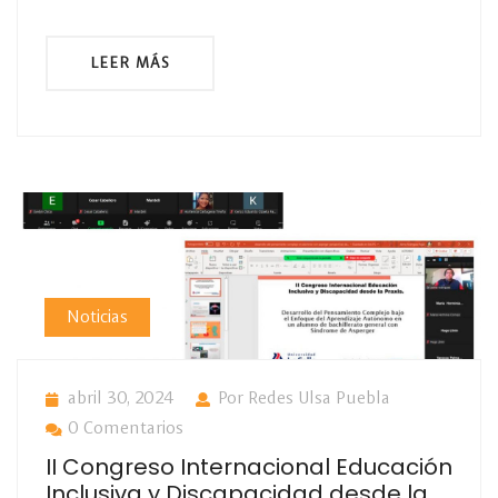
LEER MÁS
Noticias
abril 30, 2024
Por Redes Ulsa Puebla
0 Comentarios
II Congreso Internacional Educación
Inclusiva y Discapacidad desde la