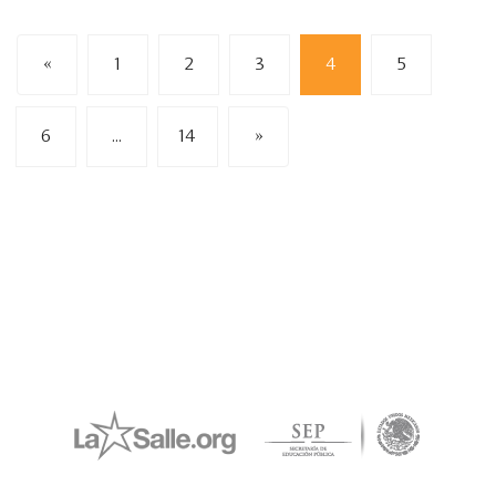
«
1
2
3
4
5
6
…
14
»