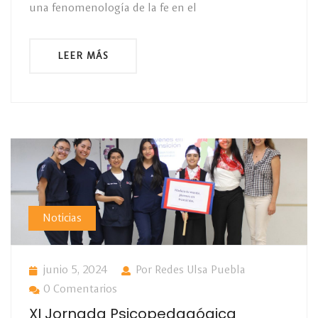
una fenomenología de la fe en el
LEER MÁS
Noticias
junio 5, 2024
Por Redes Ulsa Puebla
0 Comentarios
XI Jornada Psicopedagógica