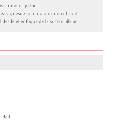
los símbolos patrios.
üística, desde un enfoque intercultural.
 desde el enfoque de la sostenibilidad.
nidad