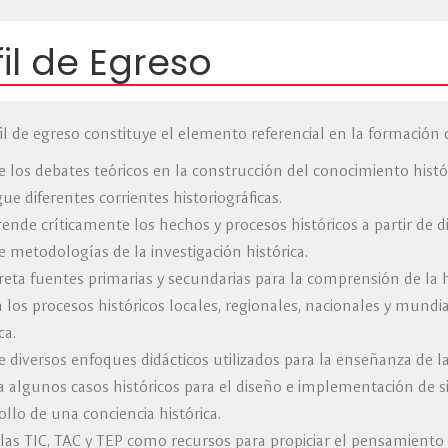
fil de Egreso
fil de egreso constituye el elemento referencial en la formación d
 los debates teóricos en la construcción del conocimiento histór
gue diferentes corrientes historiográficas.
nde críticamente los hechos y procesos históricos a partir de div
 metodologías de la investigación histórica.
reta fuentes primarias y secundarias para la comprensión de la h
a los procesos históricos locales, regionales, nacionales y mundi
ca.
 diversos enfoques didácticos utilizados para la enseñanza de l
a algunos casos históricos para el diseño e implementación de s
ollo de una conciencia histórica.
a las TIC, TAC y TEP como recursos para propiciar el pensamiento 