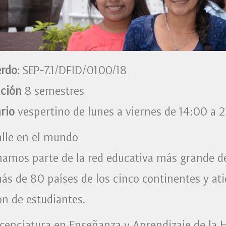
rdo
: SEP-7.1/DFID/0100/18
ación
8 semestres
ario
vespertino de lunes a viernes de 14:00 a 
alle en el mundo
amos parte de la red educativa más grande de
ás de 80 países de los cinco continentes y at
ón de estudiantes.