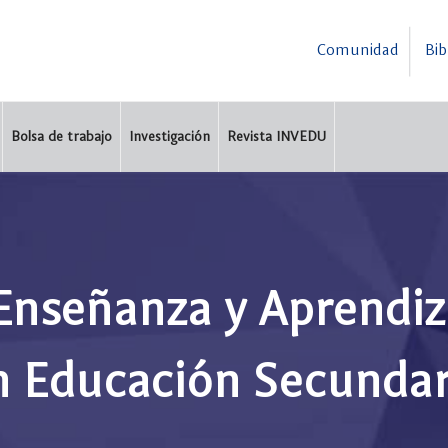
Comunidad
Bib
Bolsa de trabajo
Investigación
Revista INVEDU
Enseñanza y Aprendiza
n Educación Secundar