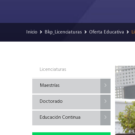
Inicio
Bkp_Licenciaturas
Oferta Educativa
L
Licenciaturas
Maestrías
Doctorado
Educación Continua