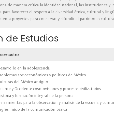
iona de manera crítica la identidad nacional, las instituciones y 
a para favorecer el respeto a la diversidad étnica, cultural y ling
enta proyectos para conservar y difundir el patrimonio cultural
n de Estudios
 semestre
esarrollo en la adolescencia
roblemas socioeconómicos y políticos de México
ulturas del México antiguo
riente y Occidente cosmovisiones y procesos civilizatorios
istoria y formación integral de la persona
erramientas para la observación y análisis de la escuela y comu
nglés. Inicio de la comunicación básica