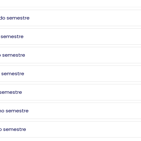
do semestre
 semestre
o semestre
o semestre
 semestre
mo semestre
o semestre