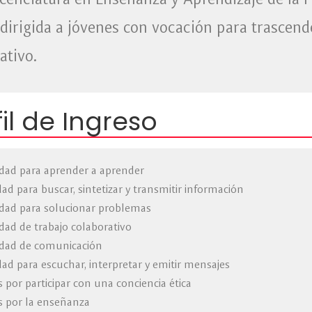
icenciatura en Enseñanza y Aprendizaje de la 
 dirigida a jóvenes con vocación para trascend
ativo.
fil de Ingreso
dad para aprender a aprender
dad para buscar, sintetizar y transmitir información
dad para solucionar problemas
dad de trabajo colaborativo
idad de comunicación
dad para escuchar, interpretar y emitir mensajes
s por participar con una conciencia ética
s por la enseñanza