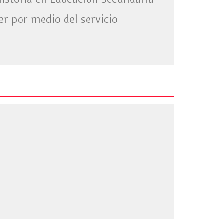
Historia en Educación Secundaria
er por medio del servicio