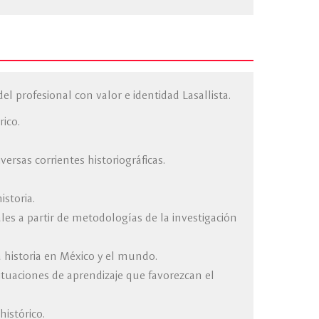
el profesional con valor e identidad Lasallista.
ico.
ersas corrientes historiográficas.
istoria.
ales a partir de metodologías de la investigación
a historia en México y el mundo.
ituaciones de aprendizaje que favorezcan el
histórico.