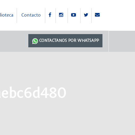
lioteca
Contacto
CONTACTANOS POR WHATSAPP
aebc6d480