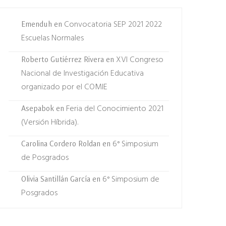
Convocatoria SEP 2021 2022
Emenduh
en
Escuelas Normales
XVI Congreso
Roberto Gutiérrez Rivera
en
Nacional de Investigación Educativa
organizado por el COMIE
Feria del Conocimiento 2021
Asepabok
en
(Versión Híbrida).
6° Simposium
Carolina Cordero Roldan
en
de Posgrados
6° Simposium de
Olivia Santillán García
en
Posgrados