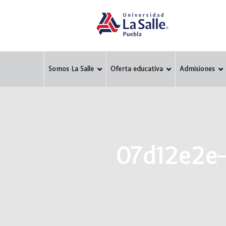
Somos La Salle
Oferta educativa
Admisiones
07d12e2e