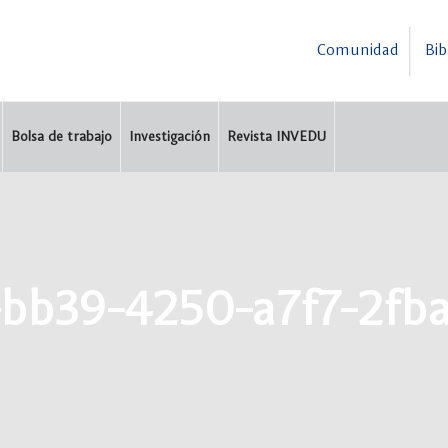
Comunidad
Bib
Bolsa de trabajo
Investigación
Revista INVEDU
-bb39-4250-a7f7-2fb