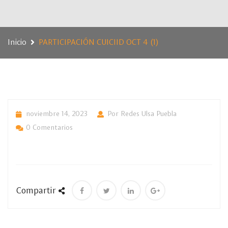
Inicio
PARTICIPACIÓN CUICIID OCT 4 (1)
noviembre 14, 2023
Por Redes Ulsa Puebla
0 Comentarios
Compartir