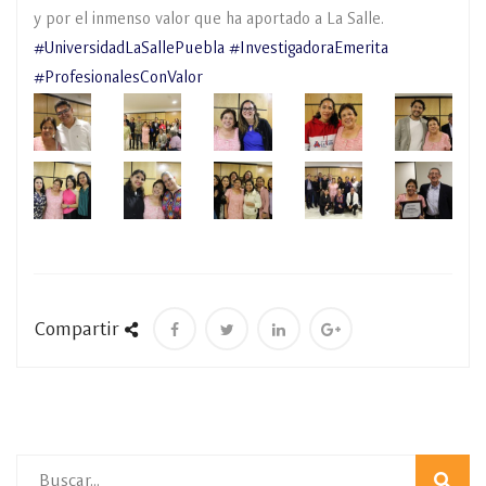
y por el inmenso valor que ha aportado a La Salle.
#UniversidadLaSallePuebla
#InvestigadoraEmerita
#ProfesionalesConValor
Compartir