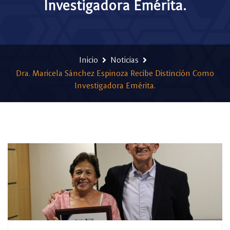
Investigadora Emérita.
Inicio
Noticias
Dra. Maricela Sánchez Espinoza Recibe Distinción Como
Investigadora Emérita.