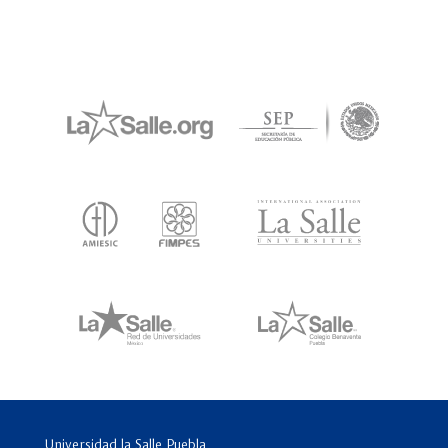
Universidad la Salle Puebla