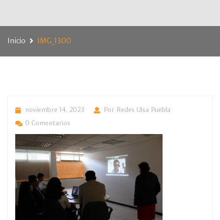
Inicio
IMG_1300
noviembre 14, 2023
Por Redes Ulsa Puebla
0 Comentarios