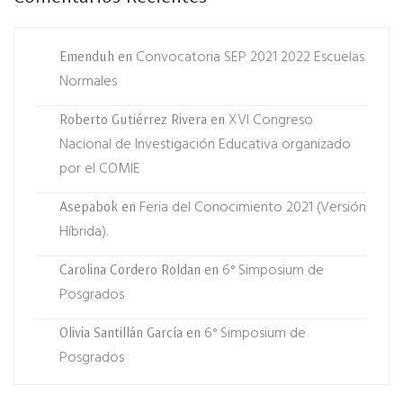
Convocatoria SEP 2021 2022 Escuelas
Emenduh
en
Normales
XVI Congreso
Roberto Gutiérrez Rivera
en
Nacional de Investigación Educativa organizado
por el COMIE
Feria del Conocimiento 2021 (Versión
Asepabok
en
Híbrida).
6° Simposium de
Carolina Cordero Roldan
en
Posgrados
6° Simposium de
Olivia Santillán García
en
Posgrados