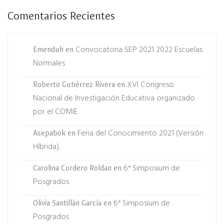
Comentarios Recientes
Convocatoria SEP 2021 2022 Escuelas
Emenduh
en
Normales
XVI Congreso
Roberto Gutiérrez Rivera
en
Nacional de Investigación Educativa organizado
por el COMIE
Feria del Conocimiento 2021 (Versión
Asepabok
en
Híbrida).
6° Simposium de
Carolina Cordero Roldan
en
Posgrados
6° Simposium de
Olivia Santillán García
en
Posgrados