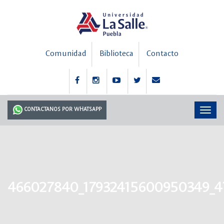
Comunidad
Biblioteca
Contacto
CONTACTANOS POR WHATSAPP
466027840_17932415600950349_4