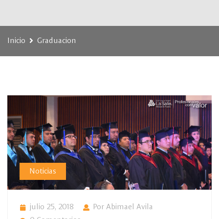
Inicio
Graduacion
Noticias
julio 25, 2018
Por Abimael Avila