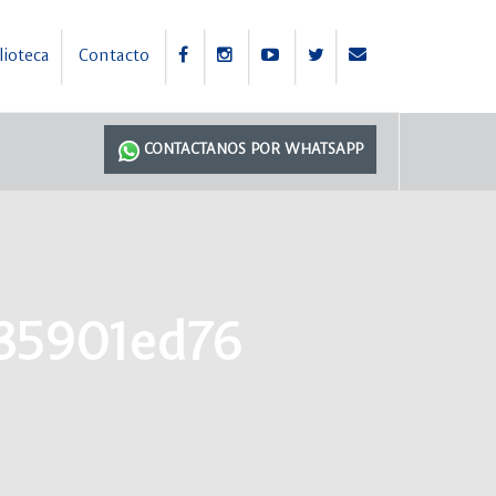
lioteca
Contacto
CONTACTANOS POR WHATSAPP
35901ed76