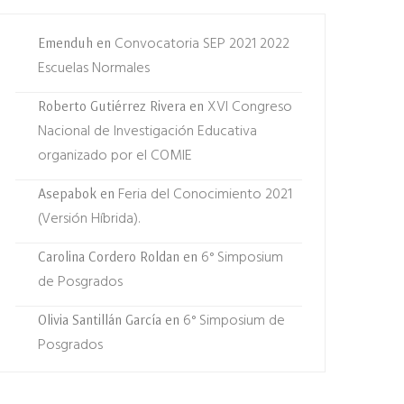
Convocatoria SEP 2021 2022
Emenduh
en
Escuelas Normales
XVI Congreso
Roberto Gutiérrez Rivera
en
Nacional de Investigación Educativa
organizado por el COMIE
Feria del Conocimiento 2021
Asepabok
en
(Versión Híbrida).
6° Simposium
Carolina Cordero Roldan
en
de Posgrados
6° Simposium de
Olivia Santillán García
en
Posgrados