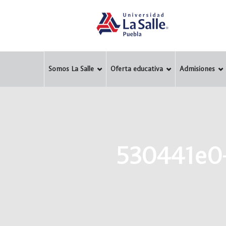
Somos La Salle
Oferta educativa
Admisiones
530441e0