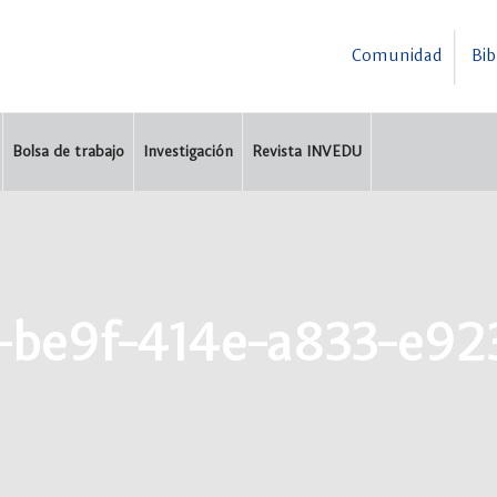
Comunidad
Bib
Bolsa de trabajo
Investigación
Revista INVEDU
-be9f-414e-a833-e92