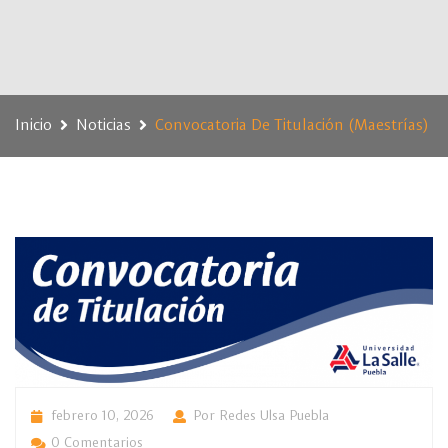
Inicio
Noticias
Convocatoria De Titulación (Maestrías)
febrero 10, 2026
Por Redes Ulsa Puebla
0 Comentarios