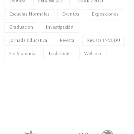
ENARM
ENARM 2021
ENARM2021
Escuelas Normales
Eventos
Exposiciones
Graduacion
Investigación
Jornada Educativa
Revista
Revista INVEDU
Sin Violencia
Tradiciones
Webinar