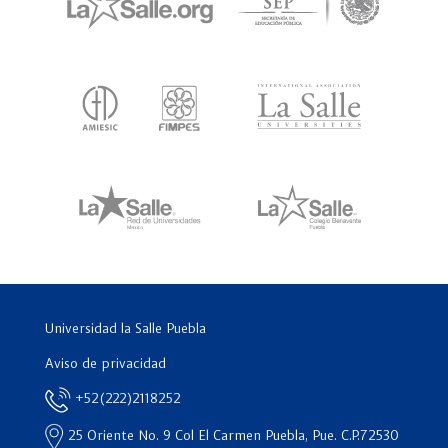
Universidad la Salle Puebla
Aviso de privacidad
+52(222)2118252
25 Oriente No. 9 Col El Carmen Puebla, Pue. C.P.72530