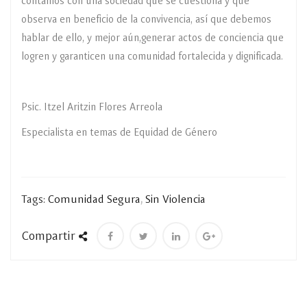
contamos con una sociedad que se cuestiona y que
observa en beneficio de la convivencia, así que debemos
hablar de ello, y mejor aún,generar actos de conciencia que
logren y garanticen una comunidad fortalecida y dignificada.
Psic. Itzel Aritzin Flores Arreola
Especialista en temas de Equidad de Género
Tags:
Comunidad Segura
,
Sin Violencia
Compartir